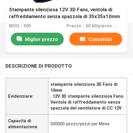
Stampante silenziosa 12V 3D Fans, ventola di
raffreddamento senza spazzola di 35x35x10mm
del ventilatore di CC 12V
MOQ：500
Prezzo：$0.60/pieces 1-999 pieces
Miglior prezzo
Contattici
DESCRIZIONE DI PRODOTTO
stampante silenziosa 3D Fans di
10mm
Evidenziare:
,
12V 3D stampante silenziosa Fans
,
Ventola di raffreddamento senza
spazzola del ventilatore di CC 12V
Capacità di
500000 pezzo/pezzi per Mese
alimentazione