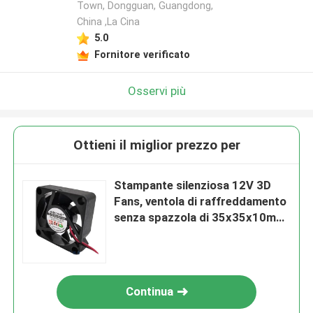
Town, Dongguan, Guangdong,
China ,La Cina
5.0
Fornitore verificato
Osservi più
Ottieni il miglior prezzo per
Stampante silenziosa 12V 3D
Fans, ventola di raffreddamento
senza spazzola di 35x35x10mm
del ventilatore di CC 12V
Continua