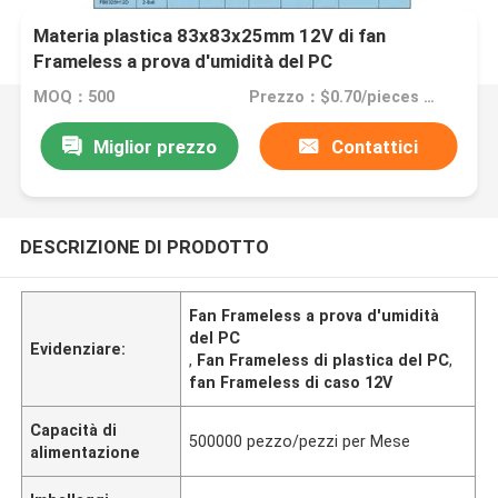
Materia plastica 83x83x25mm 12V di fan
Frameless a prova d'umidità del PC
MOQ：500
Prezzo：$0.70/pieces 500-999 pieces
Miglior prezzo
Contattici
DESCRIZIONE DI PRODOTTO
Fan Frameless a prova d'umidità
del PC
Evidenziare:
,
Fan Frameless di plastica del PC
,
fan Frameless di caso 12V
Capacità di
500000 pezzo/pezzi per Mese
alimentazione