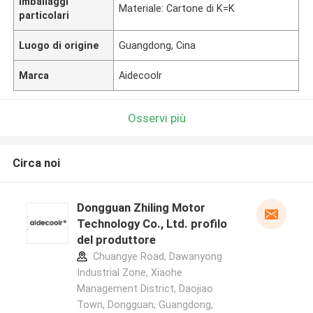
Imballaggi
Materiale: Cartone di K=K
particolari
Luogo di origine
Guangdong, Cina
Marca
Aidecoolr
Osservi più
Circa noi
Dongguan Zhiling Motor
Technology Co., Ltd. profilo
del produttore
Chuangye Road, Dawanyong
Industrial Zone, Xiaohe
Management District, Daojiao
Town, Dongguan, Guangdong,