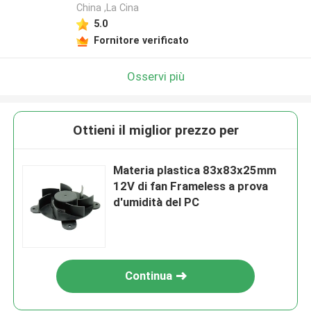
China ,La Cina
5.0
Fornitore verificato
Osservi più
Ottieni il miglior prezzo per
Materia plastica 83x83x25mm
12V di fan Frameless a prova
d'umidità del PC
Continua