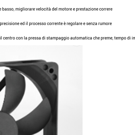
e basso, migliorare velocità del motore e prestazione correre
 precisione ed il processo corrente è regolare e senza rumore
li, il centro con la pressa di stampaggio automatica che preme, tempo di 