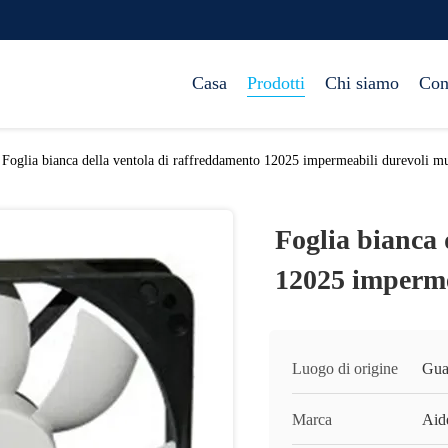
Casa
Prodotti
Chi siamo
Con
Foglia bianca della ventola di raffreddamento 12025 impermeabili durevoli mu
Foglia bianca 
12025 imperme
Luogo di origine
Gua
Marca
Aid