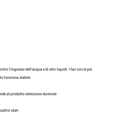
ro l'ingresso dell'acqua e di altri liquidi. I fan con le più
tto funziona stabile
rende al prodotto silenzioso durevole
attivi stati