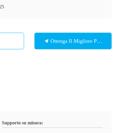
25
Ottenga Il Migliore Prezzo
Supporto su misura: