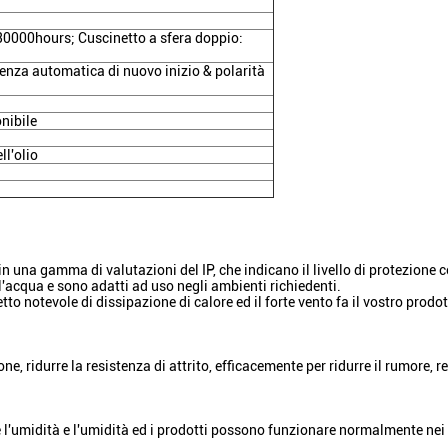
30000hours; Cuscinetto a sfera doppio:
nza automatica di nuovo inizio & polarità
ibile
ll'olio
una gamma di valutazioni del IP, che indicano il livello di protezione cont
l'acqua e sono adatti ad uso negli ambienti richiedenti.
to notevole di dissipazione di calore ed il forte vento fa il vostro prodo
ne, ridurre la resistenza di attrito, efficacemente per ridurre il rumore, 
'umidità e l'umidità ed i prodotti possono funzionare normalmente nei c