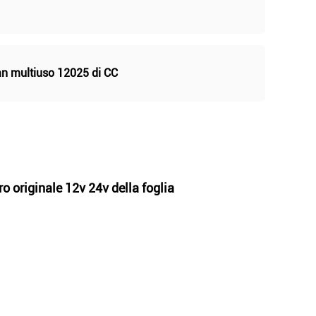
n multiuso 12025 di CC
o originale 12v 24v della foglia