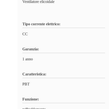
Ventilatore elicoidale
Tipo corrente elettrico:
CC
Garanzia:
1 anno
Caratteristica:
PBT
Funzione: