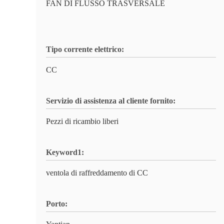
FAN DI FLUSSO TRASVERSALE
Tipo corrente elettrico:
CC
Servizio di assistenza al cliente fornito:
Pezzi di ricambio liberi
Keyword1:
ventola di raffreddamento di CC
Porto: