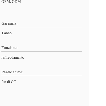
OEM, ODM
Garanzia:
1 anno
Funzione:
raffreddamento
Parole chiavi:
fan di CC