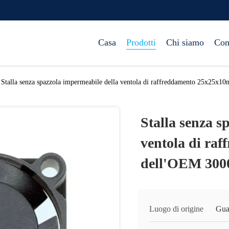
Casa
Prodotti
Chi siamo
Con
Stalla senza spazzola impermeabile della ventola di raffreddamento 25x25
Stalla senza s
ventola di ra
dell'OEM 30
Luogo di origine
Gua