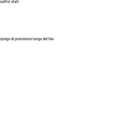
attivi stati
impiego di precisione lungo del fan