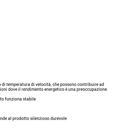
 di temperatura di velocità, che possono contribuire ad
azioni dove il rendimento energetico è una preoccupazione.
tto funziona stabile
rende al prodotto silenzioso durevole