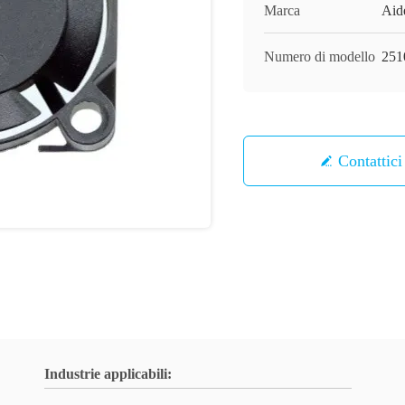
Marca
Aid
Numero di modello
251
Contattici
Industrie applicabili: