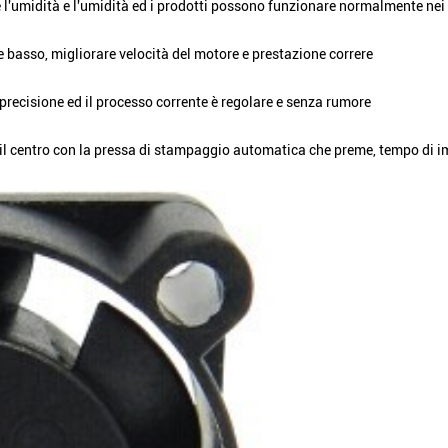
'umidità e l'umidità ed i prodotti possono funzionare normalmente nei c
e basso, migliorare velocità del motore e prestazione correre
 precisione ed il processo corrente è regolare e senza rumore
li, il centro con la pressa di stampaggio automatica che preme, tempo di 