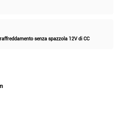
 raffreddamento senza spazzola 12V di CC
mm