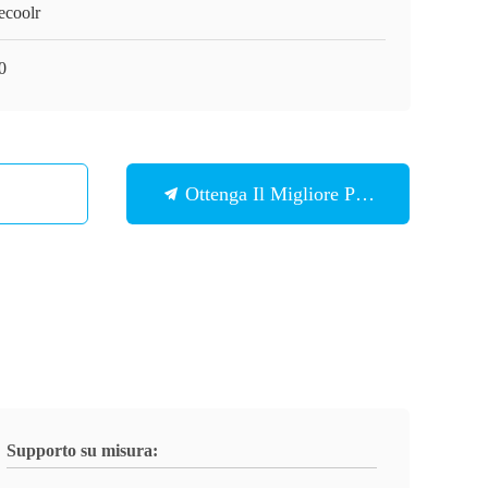
ecoolr
0
Ottenga Il Migliore Prezzo
Supporto su misura: