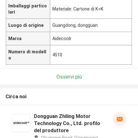
Imballaggi partico
Materiale: Cartone di K=K
lari
Luogo di origine
Guangdong, dongguan
Marca
Aidecoolr
Numero di modell
4510
o
Osservi più
Circa noi
Dongguan Zhiling Motor
Technology Co., Ltd. profilo
del produttore
Chuangye Road, Dawanyong