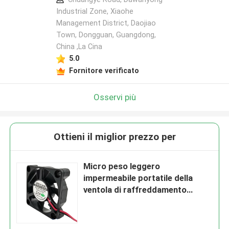
Industrial Zone, Xiaohe
Management District, Daojiao
Town, Dongguan, Guangdong,
China ,La Cina
5.0
Fornitore verificato
Osservi più
Ottieni il miglior prezzo per
Micro peso leggero
impermeabile portatile della
ventola di raffreddamento
45x45x10MM